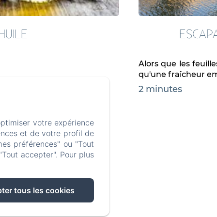
'HUILE
ESCAP
Alors que les feui
qu'une fraîcheur empl
2 minutes
optimiser votre expérience
nces et de votre profil de
mes préférences" ou "Tout
"Tout accepter". Pour plus
ter tous les cookies