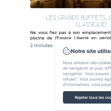
LES GRANDS BUFFETS, 
CLASSIQUE!
Ne vous fiez pas à son emplacement 
piscine de l'Espace Liberté en péri
avant de vous décider de réserver....
2 minutes
Notre site utili
Nous utilisons des cookie
de navigation et pour dif
navigation. Vous pouvez 
refuser". Vous pouvez éga
d'informations, vous pouv
Rejeter tous les co