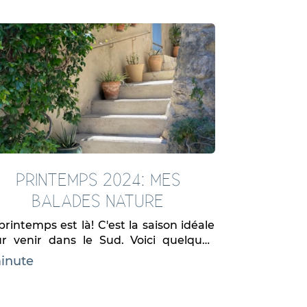
PRINTEMPS 2024: MES
BALADES NATURE
printemps est là! C'est la saison idéale
r venir dans le Sud. Voici quelques
es de sortie nature a ne pas...
minute