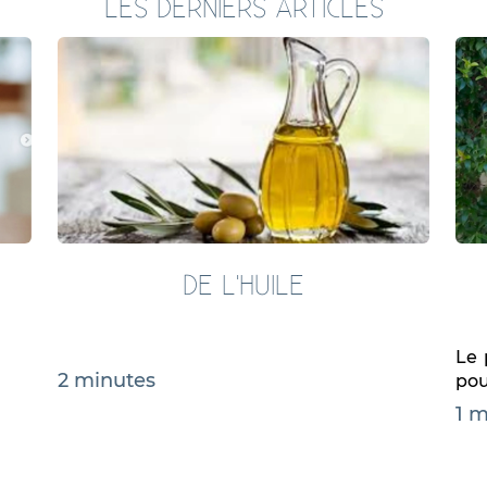
LES DERNIERS ARTICLES
DE L'HUILE
Le 
2 minutes
pou
idé
1 