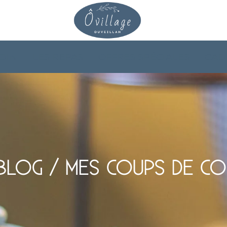
RDIN
LES REPAS
OFFRES SPÉCIALES
CAD
BLOG / MES COUPS DE C