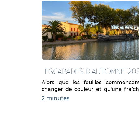
ESCAPADES D'AUTOMNE 20
Alors que les feuilles commencen
changer de couleur et qu'une fraîc
emplit l'air, faites une petite...
2 minutes